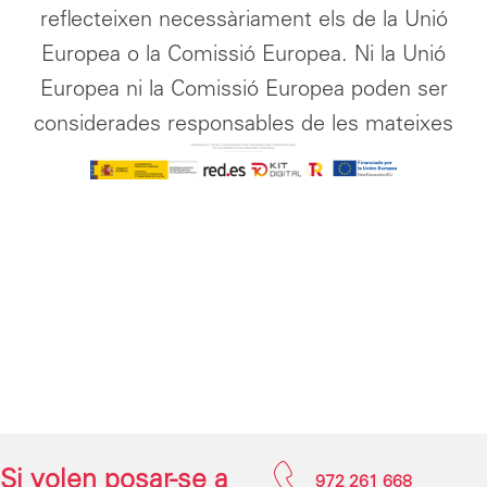
reflecteixen necessàriament els de la Unió
Europea o la Comissió Europea. Ni la Unió
Europea ni la Comissió Europea poden ser
considerades responsables de les mateixes
Si volen posar-se a
972 261 668